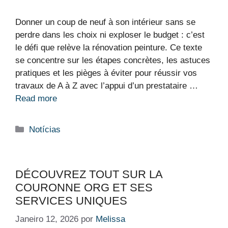
Donner un coup de neuf à son intérieur sans se
perdre dans les choix ni exploser le budget : c’est
le défi que relève la rénovation peinture. Ce texte
se concentre sur les étapes concrètes, les astuces
pratiques et les pièges à éviter pour réussir vos
travaux de A à Z avec l’appui d’un prestataire …
Read more
Categorias
Notícias
DÉCOUVREZ TOUT SUR LA
COURONNE ORG ET SES
SERVICES UNIQUES
Janeiro 12, 2026
por
Melissa