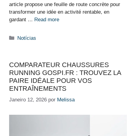
article propose une feuille de route concrète pour
transformer une idée en activité rentable, en
gardant …
Read more
Categorias
Notícias
COMPARATEUR CHAUSSURES
RUNNING GOSPI.FR : TROUVEZ LA
PAIRE IDÉALE POUR VOS
ENTRAÎNEMENTS
Janeiro 12, 2026
por
Melissa