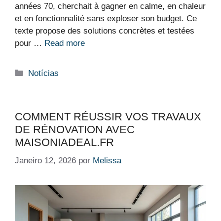
années 70, cherchait à gagner en calme, en chaleur
et en fonctionnalité sans exploser son budget. Ce
texte propose des solutions concrètes et testées
pour …
Read more
Categorias
Notícias
COMMENT RÉUSSIR VOS TRAVAUX
DE RÉNOVATION AVEC
MAISONIADEAL.FR
Janeiro 12, 2026
por
Melissa