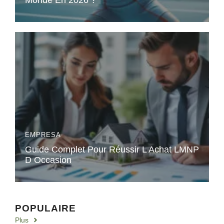
EMPRESA
Guide Complet Pour Réussir L Achat LMNP
D Occasion
POPULAIRE
Plus