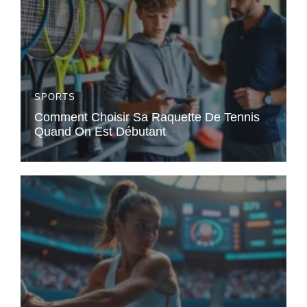
SPORTS
Comment Choisir Sa Raquette De Tennis
Quand On Est Débutant