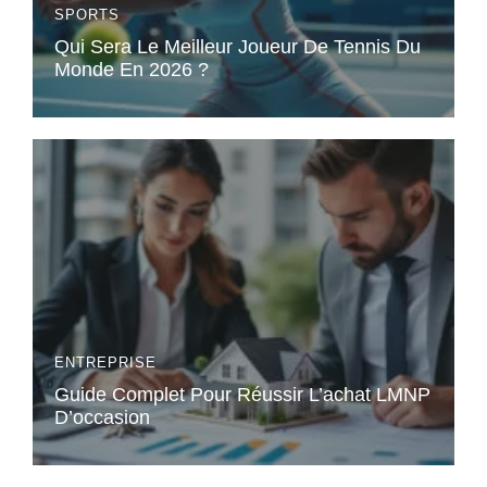
SPORTS
Qui Sera Le Meilleur Joueur De Tennis Du
Monde En 2026 ?
ENTREPRISE
Guide Complet Pour Réussir L’achat LMNP
D’occasion