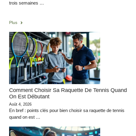
trois semaines …
Plus
Comment Choisir Sa Raquette De Tennis Quand
On Est Débutant
Août 4, 2026
En bref : points clés pour bien choisir sa raquette de tennis
quand on est …