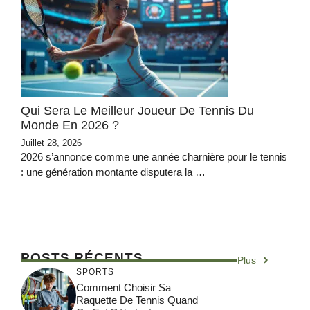
Qui Sera Le Meilleur Joueur De Tennis Du
Monde En 2026 ?
Juillet 28, 2026
2026 s’annonce comme une année charnière pour le tennis
: une génération montante disputera la …
POSTS RÉCENTS
Plus
SPORTS
Comment Choisir Sa
Raquette De Tennis Quand