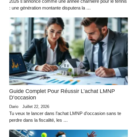
2026 s’annonce comme une année charnière pour le tennis
: une génération montante disputera la …
Guide Complet Pour Réussir L’achat LMNP
D’occasion
Dario
Juillet 22, 2026
Tu veux te lancer dans l’achat LMNP d’occasion sans te
perdre dans la fiscalité, les …