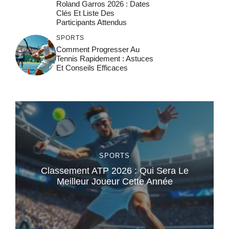
Roland Garros 2026 : Dates
Clés Et Liste Des
Participants Attendus
SPORTS
Comment Progresser Au
Tennis Rapidement : Astuces
Et Conseils Efficaces
SPORTS
Classement ATP 2026 : Qui Sera Le
Meilleur Joueur Cette Année