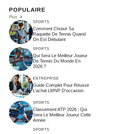
POPULAIRE
Plus
SPORTS
Comment Choisir Sa
Raquette De Tennis Quand
On Est Débutant
SPORTS
Qui Sera Le Meilleur Joueur
De Tennis Du Monde En
2026 ?
ENTREPRISE
Guide Complet Pour Réussir
L’achat LMNP D’occasion
SPORTS
Classement ATP 2026 : Qui
Sera Le Meilleur Joueur Cette
Année
SPORTS