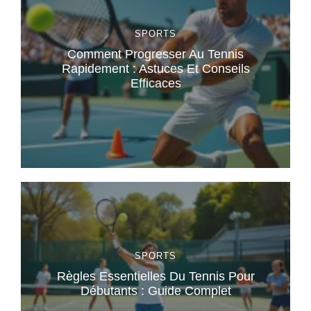
SPORTS
Comment Progresser Au Tennis
Rapidement : Astuces Et Conseils
Efficaces
SPORTS
Règles Essentielles Du Tennis Pour
Débutants : Guide Complet