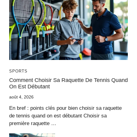
SPORTS
Comment Choisir Sa Raquette De Tennis Quand
On Est Débutant
août 4, 2026
En bref : points clés pour bien choisir sa raquette
de tennis quand on est débutant Choisir sa
première raquette …