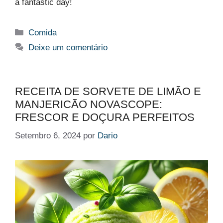
a fantastic day!
Categorias
Comida
Deixe um comentário
RECEITA DE SORVETE DE LIMÃO E
MANJERICÃO NOVASCOPE:
FRESCOR E DOÇURA PERFEITOS
Setembro 6, 2024
por
Dario