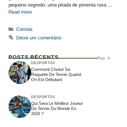
pequeno segredo: uma pitada de pimenta rosa …
Read more
Categorias
Comida
Deixe um comentário
POSTS RÉCENTS
Plus
DESPORTOS
Comment Choisir Sa
Raquette De Tennis Quand
On Est Débutant
DESPORTOS
Qui Sera Le Meilleur Joueur
De Tennis Du Monde En
2026 ?