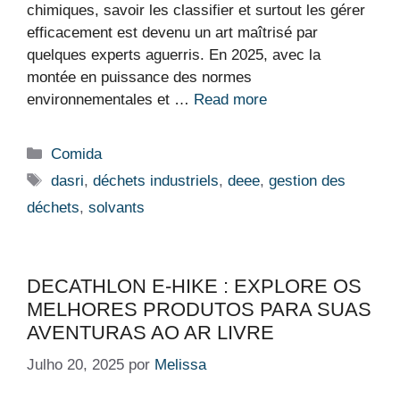
chimiques, savoir les classifier et surtout les gérer
efficacement est devenu un art maîtrisé par
quelques experts aguerris. En 2025, avec la
montée en puissance des normes
environnementales et …
Read more
Categorias
Comida
Etiquetas
dasri
,
déchets industriels
,
deee
,
gestion des
déchets
,
solvants
DECATHLON E-HIKE : EXPLORE OS
MELHORES PRODUTOS PARA SUAS
AVENTURAS AO AR LIVRE
Julho 20, 2025
por
Melissa