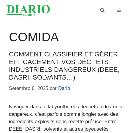
Saltar
Menu
para
o
conteúdo
COMIDA
COMMENT CLASSIFIER ET GÉRER
EFFICACEMENT VOS DÉCHETS
INDUSTRIELS DANGEREUX (DEEE,
DASRI, SOLVANTS…)
Setembro 8, 2025
por
Dario
Naviguer dans le labyrinthe des déchets industriels
dangereux, c’est parfois comme jongler avec des
ingrédients explosifs sans recette précise. Entre
DEEE, DASRI, solvants et autres joyeusetés