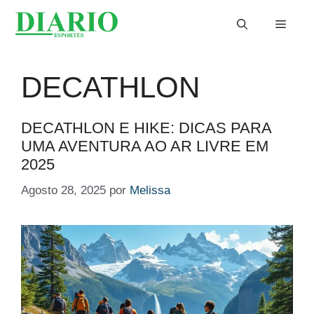
Saltar
Menu
para
o
conteúdo
DECATHLON
DECATHLON E HIKE: DICAS PARA
UMA AVENTURA AO AR LIVRE EM
2025
Agosto 28, 2025
por
Melissa