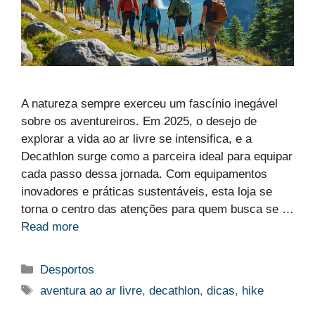
A natureza sempre exerceu um fascínio inegável
sobre os aventureiros. Em 2025, o desejo de
explorar a vida ao ar livre se intensifica, e a
Decathlon surge como a parceira ideal para equipar
cada passo dessa jornada. Com equipamentos
inovadores e práticas sustentáveis, esta loja se
torna o centro das atenções para quem busca se …
Read more
Categorias
Desportos
Etiquetas
aventura ao ar livre
,
decathlon
,
dicas
,
hike