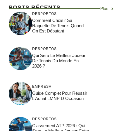
POSTS RÉCENTS
Plus
DESPORTOS
Comment Choisir Sa
Raquette De Tennis Quand
On Est Débutant
DESPORTOS
Qui Sera Le Meilleur Joueur
De Tennis Du Monde En
2026 ?
EMPRESA
Guide Complet Pour Réussir
L Achat LMNP D Occasion
DESPORTOS
Classement ATP 2026 : Qui
Sera Le Meilleur Joueur Cette