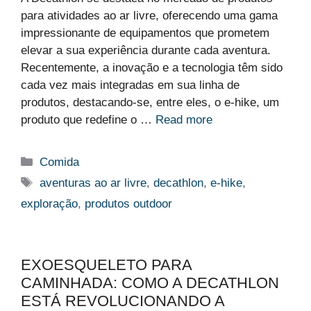
para atividades ao ar livre, oferecendo uma gama
impressionante de equipamentos que prometem
elevar a sua experiência durante cada aventura.
Recentemente, a inovação e a tecnologia têm sido
cada vez mais integradas em sua linha de
produtos, destacando-se, entre eles, o e-hike, um
produto que redefine o …
Read more
Categorias
Comida
Etiquetas
aventuras ao ar livre
,
decathlon
,
e-hike
,
exploração
,
produtos outdoor
EXOESQUELETO PARA
CAMINHADA: COMO A DECATHLON
ESTÁ REVOLUCIONANDO A