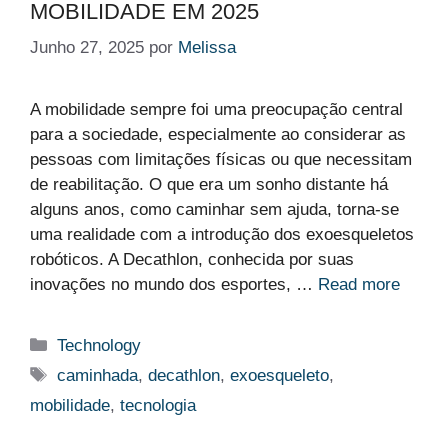
MOBILIDADE EM 2025
Junho 27, 2025
por
Melissa
A mobilidade sempre foi uma preocupação central
para a sociedade, especialmente ao considerar as
pessoas com limitações físicas ou que necessitam
de reabilitação. O que era um sonho distante há
alguns anos, como caminhar sem ajuda, torna-se
uma realidade com a introdução dos exoesqueletos
robóticos. A Decathlon, conhecida por suas
inovações no mundo dos esportes, …
Read more
Categorias
Technology
Etiquetas
caminhada
,
decathlon
,
exoesqueleto
,
mobilidade
,
tecnologia