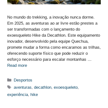
No mundo do trekking, a inovação nunca dorme.
Em 2025, as aventuras ao ar livre estão prestes a
ser transformadas com o lançamento do
exoesqueleto Hike da Decathlon. Este equipamento
inovador, desenvolvido pela equipe Quechua,
promete mudar a forma como encaramos as trilhas,
oferecendo suporte físico que pode reduzir o
esforço necessário para escalar montanhas …
Read more
Categorias
Desportos
Etiquetas
aventuras
,
decathlon
,
exoesqueleto
,
experiência
,
hike