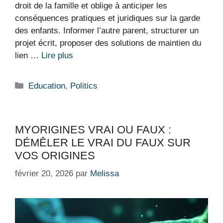
droit de la famille et oblige à anticiper les
conséquences pratiques et juridiques sur la garde
des enfants. Informer l’autre parent, structurer un
projet écrit, proposer des solutions de maintien du
lien …
Lire plus
Catégories
Education
,
Politics
MYORIGINES VRAI OU FAUX :
DÉMÊLER LE VRAI DU FAUX SUR
VOS ORIGINES
février 20, 2026
par
Melissa