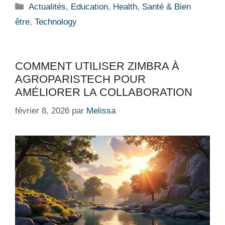
Catégories
Actualités
,
Education
,
Health
,
Santé & Bien
être
,
Technology
COMMENT UTILISER ZIMBRA À
AGROPARISTECH POUR
AMÉLIORER LA COLLABORATION
février 8, 2026
par
Melissa