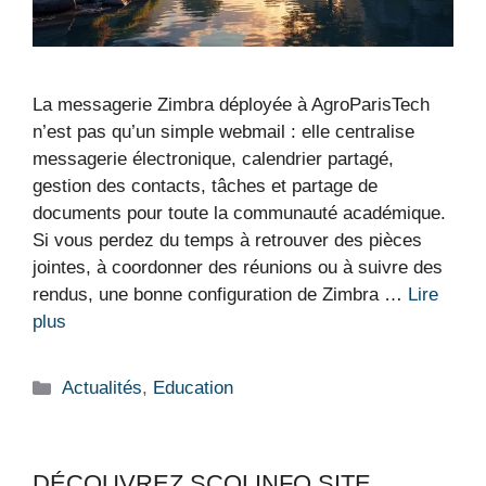
La messagerie Zimbra déployée à AgroParisTech
n’est pas qu’un simple webmail : elle centralise
messagerie électronique, calendrier partagé,
gestion des contacts, tâches et partage de
documents pour toute la communauté académique.
Si vous perdez du temps à retrouver des pièces
jointes, à coordonner des réunions ou à suivre des
rendus, une bonne configuration de Zimbra …
Lire
plus
Catégories
Actualités
,
Education
DÉCOUVREZ SCOLINFO SITE