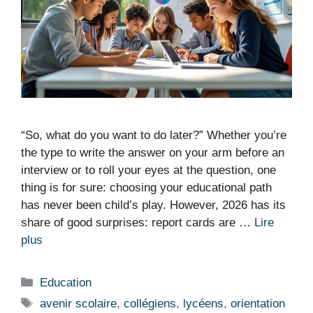
“So, what do you want to do later?” Whether you’re
the type to write the answer on your arm before an
interview or to roll your eyes at the question, one
thing is for sure: choosing your educational path
has never been child’s play. However, 2026 has its
share of good surprises: report cards are …
Lire
plus
Catégories
Education
Étiquettes
avenir scolaire
,
collégiens
,
lycéens
,
orientation