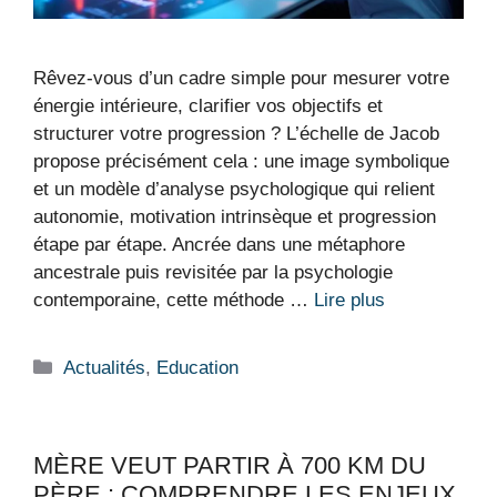
Rêvez-vous d’un cadre simple pour mesurer votre
énergie intérieure, clarifier vos objectifs et
structurer votre progression ? L’échelle de Jacob
propose précisément cela : une image symbolique
et un modèle d’analyse psychologique qui relient
autonomie, motivation intrinsèque et progression
étape par étape. Ancrée dans une métaphore
ancestrale puis revisitée par la psychologie
contemporaine, cette méthode …
Lire plus
Catégories
Actualités
,
Education
MÈRE VEUT PARTIR À 700 KM DU
PÈRE : COMPRENDRE LES ENJEUX