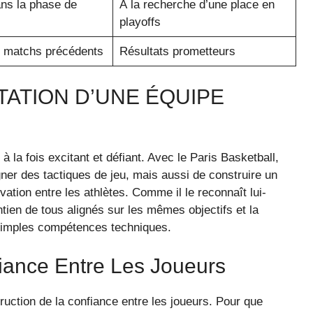
ns la phase de
À la recherche d’une place en
playoffs
s matchs précédents
Résultats prometteurs
TATION D’UNE ÉQUIPE
la fois excitant et défiant. Avec le Paris Basketball,
gner des tactiques de jeu, mais aussi de construire un
ivation entre les athlètes. Comme il le reconnaît lui-
ntien de tous alignés sur les mêmes objectifs et la
e simples compétences techniques.
iance Entre Les Joueurs
truction de la confiance entre les joueurs. Pour que