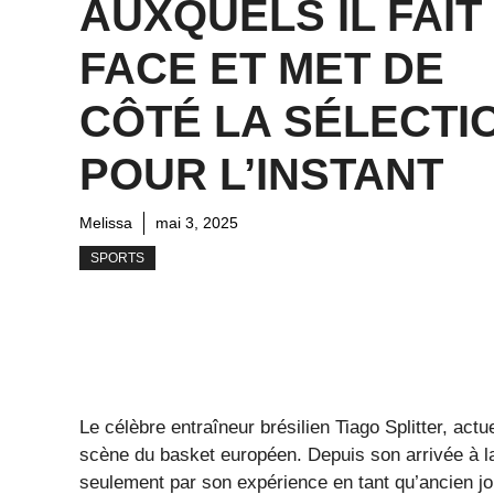
AUXQUELS IL FAIT
FACE ET MET DE
CÔTÉ LA SÉLECTI
POUR L’INSTANT
Melissa
mai 3, 2025
SPORTS
Le célèbre entraîneur brésilien Tiago Splitter, actu
scène du basket européen. Depuis son arrivée à la 
seulement par son expérience en tant qu’ancien jou