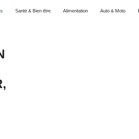
ts
Santé & Bien être
Alimentation
Auto & Moto
N
,