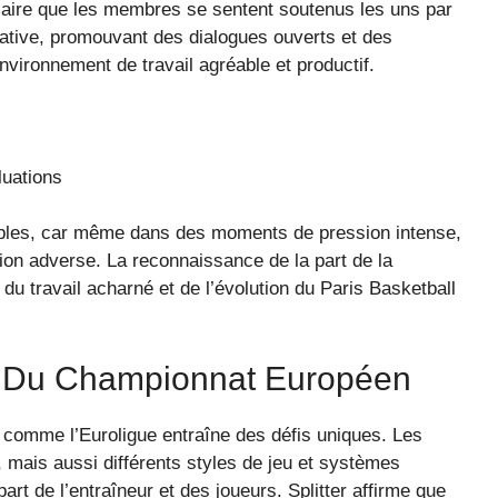
ssaire que les membres se sentent soutenus les uns par
ative, promouvant des dialogues ouverts et des
vironnement de travail agréable et productif.
luations
bles, car même dans des moments de pression intense,
ion adverse. La reconnaissance de la part de la
 travail acharné et de l’évolution du Paris Basketball
s Du Championnat Européen
s comme l’Euroligue entraîne des défis uniques. Les
 mais aussi différents styles de jeu et systèmes
part de l’entraîneur et des joueurs. Splitter affirme que