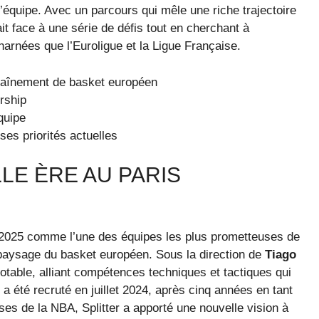
l’équipe. Avec un parcours qui mêle une riche trajectoire
ait face à une série de défis tout en cherchant à
arnées que l’Euroligue et la Ligue Française.
ntraînement de basket européen
rship
équipe
ses priorités actuelles
LE ÈRE AU PARIS
n 2025 comme l’une des équipes les plus prometteuses de
 paysage du basket européen. Sous la direction de
Tiago
notable, alliant compétences techniques et tactiques qui
l a été recruté en juillet 2024, après cinq années en tant
es de la NBA, Splitter a apporté une nouvelle vision à