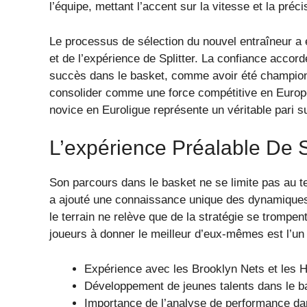
l’équipe, mettant l’accent sur la vitesse et la préci
Le processus de sélection du nouvel entraîneur a
et de l’expérience de Splitter. La confiance accord
succès dans le basket, comme avoir été champion 
consolider comme une force compétitive en Europe
novice en Euroligue représente un véritable pari su
L’expérience Préalable De S
Son parcours dans le basket ne se limite pas au ter
a ajouté une connaissance unique des dynamiques 
le terrain ne relève que de la stratégie se trompent
joueurs à donner le meilleur d’eux-mêmes est l’un d
Expérience avec les Brooklyn Nets et les 
Développement de jeunes talents dans le b
Importance de l’analyse de performance dan