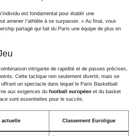
’individu est fondamental pour établir une
ut amener l’athlète à se surpasser. « Au final, vous
adership partagé qui fait du Paris une équipe de plus en
.
Jeu
combinaison intrigante de rapidité et de passes précises,
points. Cette tactique non seulement divertit, mais se
offrant un spectacle dans lequel le Paris Basketball
erne aux exigences du
football européen
et du basket
icace sont essentielles pour le succès.
 actuelle
Classement Euroligue