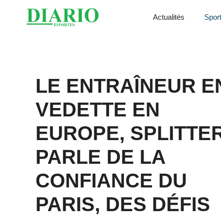
Aller
Actualités
Spor
au
contenu
LE ENTRAÎNEUR E
VEDETTE EN
EUROPE, SPLITTER
PARLE DE LA
CONFIANCE DU
PARIS, DES DÉFIS