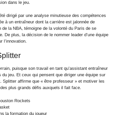
sion dans le jeu.
 été dirigé par une analyse minutieuse des compétences
ée à un entraîneur dont la carrière est jalonnée de
de la NBA, témoigne de la volonté du Paris de se
. De plus, la décision de le nommer leader d’une équipe
r l’innovation.
plitter
rain, puisque son travail en tant qu’assistant entraîneur
du jeu. Et ceux qui pensent que diriger une équipe sur
. Splitter affirme que « être professeur » et motiver les
es plus grands défis auxquels il fait face.
Houston Rockets
asket
s la formation du joueur