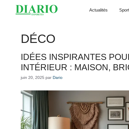
Aller
Actualités
Spor
au
contenu
DÉCO
IDÉES INSPIRANTES PO
INTÉRIEUR : MAISON, B
juin 20, 2025
par
Dario