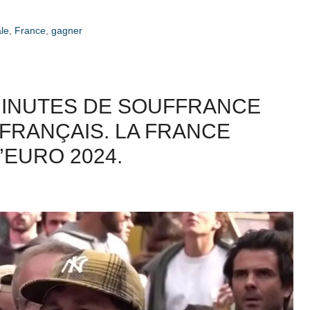
ale
,
France
,
gagner
 MINUTES DE SOUFFRANCE
FRANÇAIS. LA FRANCE
’EURO 2024.