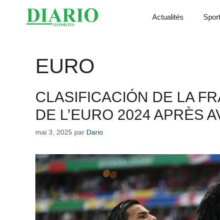
Aller
Actualités
Spor
au
contenu
EURO
CLASIFICACIÓN DE LA F
DE L’EURO 2024 APRÈS A
mai 3, 2025
par
Dario