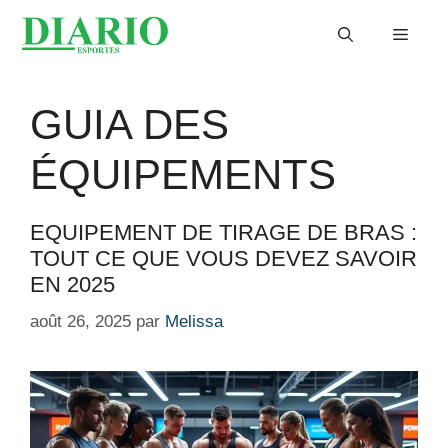
Aller
Menu
au
contenu
GUIA DES
ÉQUIPEMENTS
EQUIPEMENT DE TIRAGE DE BRAS :
TOUT CE QUE VOUS DEVEZ SAVOIR
EN 2025
août 26, 2025
par
Melissa