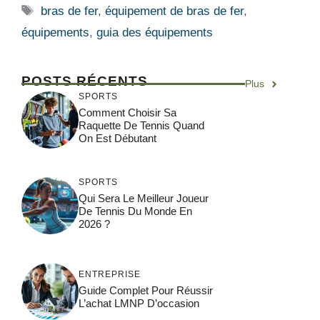
Étiquettes
bras de fer
,
équipement de bras de fer
,
équipements
,
guia des équipements
POSTS RÉCENTS
Plus
SPORTS
Comment Choisir Sa
Raquette De Tennis Quand
On Est Débutant
SPORTS
Qui Sera Le Meilleur Joueur
De Tennis Du Monde En
2026 ?
ENTREPRISE
Guide Complet Pour Réussir
L’achat LMNP D’occasion