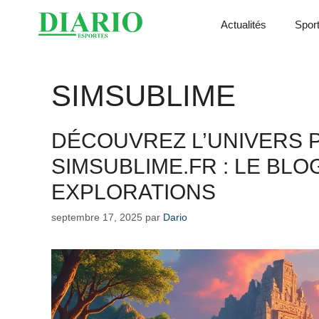
Aller
Actualités
Spor
au
contenu
SIMSUBLIME
DÉCOUVREZ L’UNIVERS 
SIMSUBLIME.FR : LE BLO
EXPLORATIONS
septembre 17, 2025
par
Dario