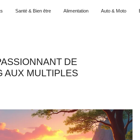
ts
Santé & Bien être
Alimentation
Auto & Moto
PASSIONNANT DE
G AUX MULTIPLES