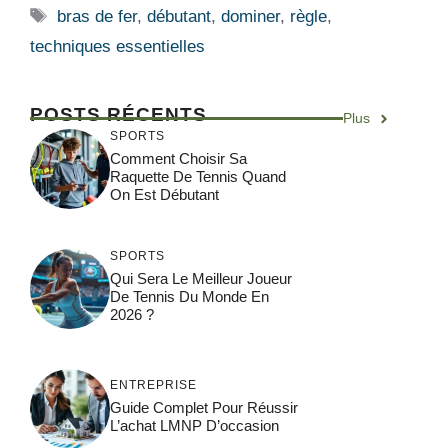
Étiquettes
bras de fer
,
débutant
,
dominer
,
règle
,
techniques essentielles
POSTS RÉCENTS
Plus
SPORTS
Comment Choisir Sa
Raquette De Tennis Quand
On Est Débutant
SPORTS
Qui Sera Le Meilleur Joueur
De Tennis Du Monde En
2026 ?
ENTREPRISE
Guide Complet Pour Réussir
L’achat LMNP D’occasion