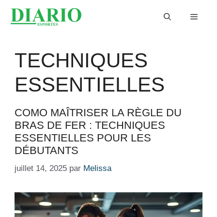
Aller
Menu
au
contenu
TECHNIQUES
ESSENTIELLES
COMO MAÎTRISER LA RÈGLE DU
BRAS DE FER : TECHNIQUES
ESSENTIELLES POUR LES
DÉBUTANTS
juillet 14, 2025
par
Melissa