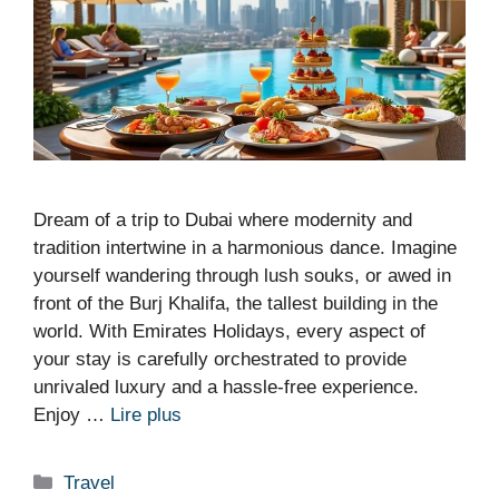
Dream of a trip to Dubai where modernity and
tradition intertwine in a harmonious dance. Imagine
yourself wandering through lush souks, or awed in
front of the Burj Khalifa, the tallest building in the
world. With Emirates Holidays, every aspect of
your stay is carefully orchestrated to provide
unrivaled luxury and a hassle-free experience.
Enjoy …
Lire plus
Catégories
Travel