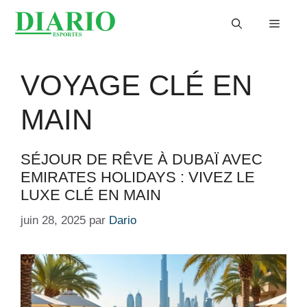
Aller
Menu
au
contenu
VOYAGE CLÉ EN
MAIN
SÉJOUR DE RÊVE À DUBAÏ AVEC
EMIRATES HOLIDAYS : VIVEZ LE
LUXE CLÉ EN MAIN
juin 28, 2025
par
Dario