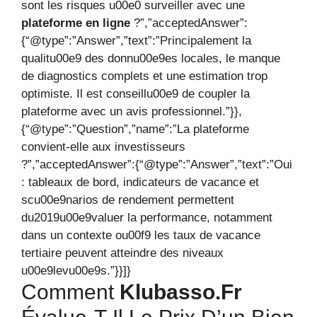
sont les risques u00e0 surveiller avec une
plateforme en ligne
?”,”acceptedAnswer”:
{“@type”:”Answer”,”text”:”Principalement la
qualitu00e9 des donnu00e9es locales, le manque
de diagnostics complets et une estimation trop
optimiste. Il est conseillu00e9 de coupler la
plateforme avec un avis professionnel.”}},
{“@type”:”Question”,”name”:”La plateforme
convient-elle aux investisseurs
?”,”acceptedAnswer”:{“@type”:”Answer”,”text”:”Oui
: tableaux de bord, indicateurs de vacance et
scu00e9narios de rendement permettent
du2019u00e9valuer la performance, notamment
dans un contexte ou00f9 les taux de vacance
tertiaire peuvent atteindre des niveaux
u00e9levu00e9s.”}}]}
Comment
Klubasso.fr