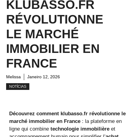
KLUBASSO.FR
RÉVOLUTIONNE
LE MARCHÉ
IMMOBILIER EN
FRANCE
Melissa
Janeiro 12, 2026
NOTÍCIAS
Découvrez comment klubasso.fr révolutionne le
marché immobilier en France
: la plateforme en
ligne qui combine
technologie immobilière
et
accompagnement humain pour simplifier l’
achat