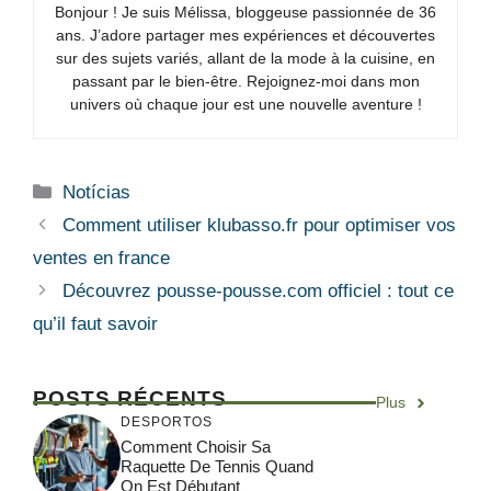
Bonjour ! Je suis Mélissa, bloggeuse passionnée de 36
ans. J’adore partager mes expériences et découvertes
sur des sujets variés, allant de la mode à la cuisine, en
passant par le bien-être. Rejoignez-moi dans mon
univers où chaque jour est une nouvelle aventure !
Categorias
Notícias
Comment utiliser klubasso.fr pour optimiser vos
ventes en france
Découvrez pousse-pousse.com officiel : tout ce
qu’il faut savoir
POSTS RÉCENTS
Plus
DESPORTOS
Comment Choisir Sa
Raquette De Tennis Quand
On Est Débutant