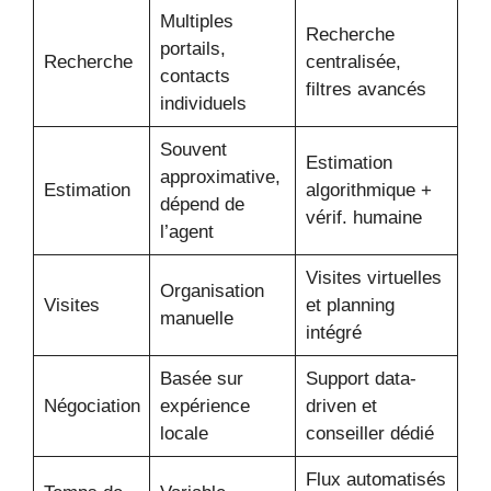
Multiples
Recherche
portails,
Recherche
centralisée,
contacts
filtres avancés
individuels
Souvent
Estimation
approximative,
Estimation
algorithmique +
dépend de
vérif. humaine
l’agent
Visites virtuelles
Organisation
Visites
et planning
manuelle
intégré
Basée sur
Support data-
Négociation
expérience
driven et
locale
conseiller dédié
Flux automatisés