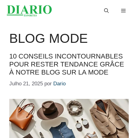
Saltar
Menu
para
o
conteúdo
BLOG MODE
10 CONSEILS INCONTOURNABLES
POUR RESTER TENDANCE GRÂCE
À NOTRE BLOG SUR LA MODE
Julho 21, 2025
por
Dario