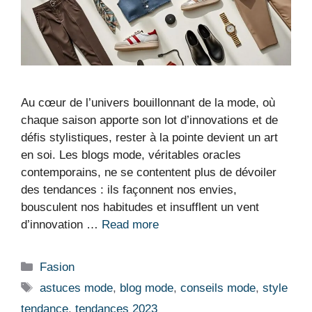
Au cœur de l’univers bouillonnant de la mode, où
chaque saison apporte son lot d’innovations et de
défis stylistiques, rester à la pointe devient un art
en soi. Les blogs mode, véritables oracles
contemporains, ne se contentent plus de dévoiler
des tendances : ils façonnent nos envies,
bousculent nos habitudes et insufflent un vent
d’innovation …
Read more
Categorias
Fasion
Etiquetas
astuces mode
,
blog mode
,
conseils mode
,
style
tendance
,
tendances 2023