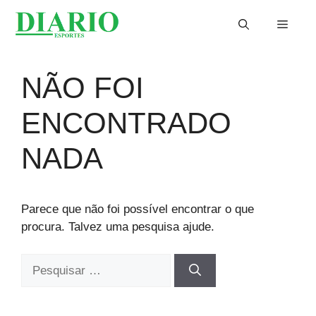
Saltar
Menu
para
o
conteúdo
NÃO FOI
ENCONTRADO
NADA
Parece que não foi possível encontrar o que
procura. Talvez uma pesquisa ajude.
Pesquisar
por: