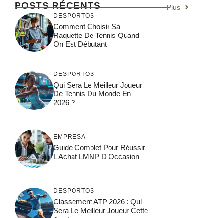
POSTS RÉCENTS
Plus
DESPORTOS
Comment Choisir Sa
Raquette De Tennis Quand
On Est Débutant
DESPORTOS
Qui Sera Le Meilleur Joueur
De Tennis Du Monde En
2026 ?
EMPRESA
Guide Complet Pour Réussir
L Achat LMNP D Occasion
DESPORTOS
Classement ATP 2026 : Qui
Sera Le Meilleur Joueur Cette