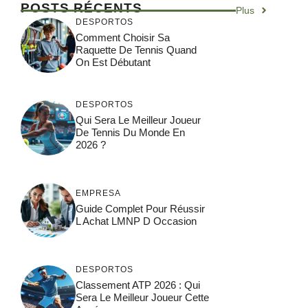
POSTS RÉCENTS
Plus
DESPORTOS
Comment Choisir Sa
Raquette De Tennis Quand
On Est Débutant
DESPORTOS
Qui Sera Le Meilleur Joueur
De Tennis Du Monde En
2026 ?
EMPRESA
Guide Complet Pour Réussir
L Achat LMNP D Occasion
DESPORTOS
Classement ATP 2026 : Qui
Sera Le Meilleur Joueur Cette