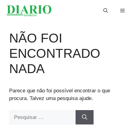
Saltar
Menu
para
o
conteúdo
NÃO FOI
ENCONTRADO
NADA
Parece que não foi possível encontrar o que
procura. Talvez uma pesquisa ajude.
Pesquisar
por: