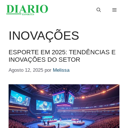
Saltar
Menu
para
o
conteúdo
INOVAÇÕES
ESPORTE EM 2025: TENDÊNCIAS E
INOVAÇÕES DO SETOR
Agosto 12, 2025
por
Melissa