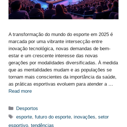
A transformação do mundo do esporte em 2025 é
marcada por uma vibrante intersecção entre
inovação tecnológica, novas demandas de bem-
estar e um crescente interesse das novas
gerações por modalidades diversificadas. À medida
que as mentalidades mudam e as populações se
tornam mais conscientes da importância da saúde,
as práticas esportivas evoluem para atender a …
Read more
Categorias
Desportos
Etiquetas
esporte
,
futuro do esporte
,
inovações
,
setor
esportivo
,
tendências