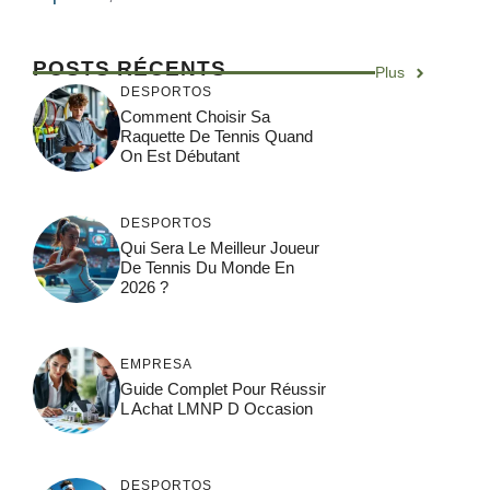
POSTS RÉCENTS
Plus
DESPORTOS
Comment Choisir Sa
Raquette De Tennis Quand
On Est Débutant
DESPORTOS
Qui Sera Le Meilleur Joueur
De Tennis Du Monde En
2026 ?
EMPRESA
Guide Complet Pour Réussir
L Achat LMNP D Occasion
DESPORTOS