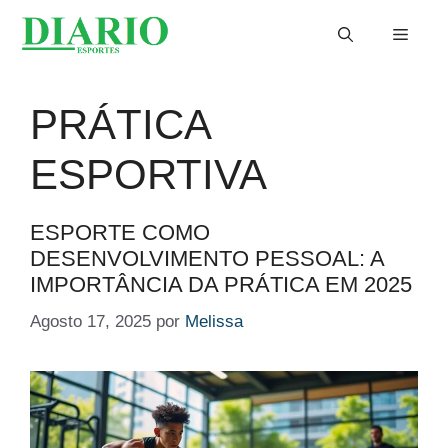
Saltar
Menu
para
o
conteúdo
PRÁTICA
ESPORTIVA
ESPORTE COMO
DESENVOLVIMENTO PESSOAL: A
IMPORTÂNCIA DA PRÁTICA EM 2025
Agosto 17, 2025
por
Melissa