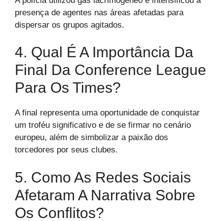
A polícia utilizou gás lacrimogêneo e intensificou a
presença de agentes nas áreas afetadas para
dispersar os grupos agitados.
4. Qual É A Importância Da
Final Da Conference League
Para Os Times?
A final representa uma oportunidade de conquistar
um troféu significativo e de se firmar no cenário
europeu, além de simbolizar a paixão dos
torcedores por seus clubes.
5. Como As Redes Sociais
Afetaram A Narrativa Sobre
Os Conflitos?