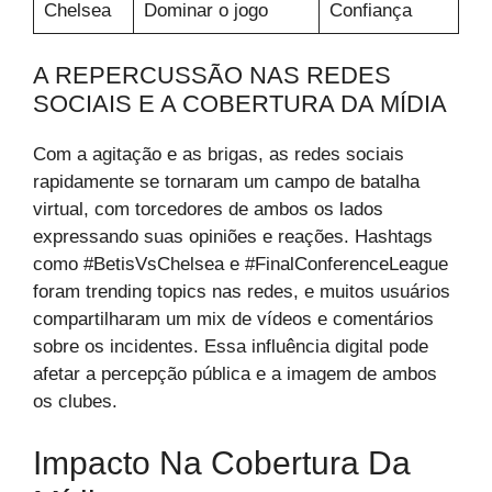
Chelsea
Dominar o jogo
Confiança
A REPERCUSSÃO NAS REDES
SOCIAIS E A COBERTURA DA MÍDIA
Com a agitação e as brigas, as redes sociais
rapidamente se tornaram um campo de batalha
virtual, com torcedores de ambos os lados
expressando suas opiniões e reações. Hashtags
como #BetisVsChelsea e #FinalConferenceLeague
foram trending topics nas redes, e muitos usuários
compartilharam um mix de vídeos e comentários
sobre os incidentes. Essa influência digital pode
afetar a percepção pública e a imagem de ambos
os clubes.
Impacto Na Cobertura Da