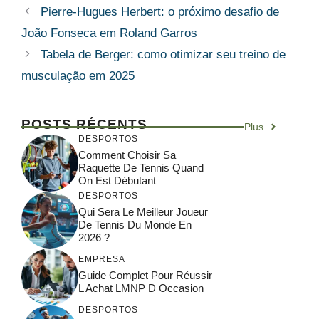
Pierre-Hugues Herbert: o próximo desafio de
João Fonseca em Roland Garros
Tabela de Berger: como otimizar seu treino de
musculação em 2025
POSTS RÉCENTS
Plus
DESPORTOS
Comment Choisir Sa
Raquette De Tennis Quand
On Est Débutant
DESPORTOS
Qui Sera Le Meilleur Joueur
De Tennis Du Monde En
2026 ?
EMPRESA
Guide Complet Pour Réussir
L Achat LMNP D Occasion
DESPORTOS