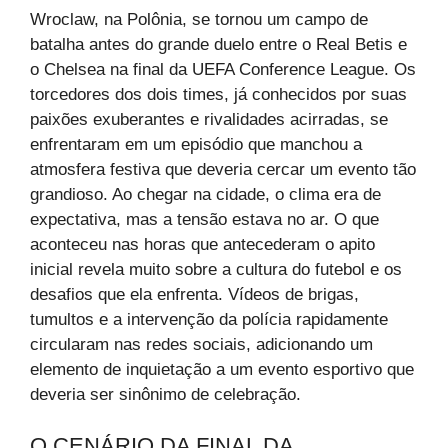
Wroclaw, na Polônia, se tornou um campo de
batalha antes do grande duelo entre o Real Betis e
o Chelsea na final da UEFA Conference League. Os
torcedores dos dois times, já conhecidos por suas
paixões exuberantes e rivalidades acirradas, se
enfrentaram em um episódio que manchou a
atmosfera festiva que deveria cercar um evento tão
grandioso. Ao chegar na cidade, o clima era de
expectativa, mas a tensão estava no ar. O que
aconteceu nas horas que antecederam o apito
inicial revela muito sobre a cultura do futebol e os
desafios que ela enfrenta. Vídeos de brigas,
tumultos e a intervenção da polícia rapidamente
circularam nas redes sociais, adicionando um
elemento de inquietação a um evento esportivo que
deveria ser sinônimo de celebração.
O CENÁRIO DA FINAL DA