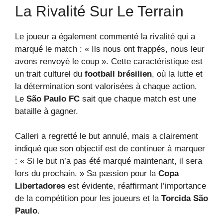
La Rivalité Sur Le Terrain
Le joueur a également commenté la rivalité qui a
marqué le match : « Ils nous ont frappés, nous leur
avons renvoyé le coup ». Cette caractéristique est
un trait culturel du
football brésilien
, où la lutte et
la détermination sont valorisées à chaque action.
Le
São Paulo FC
sait que chaque match est une
bataille à gagner.
Calleri a regretté le but annulé, mais a clairement
indiqué que son objectif est de continuer à marquer
: « Si le but n’a pas été marqué maintenant, il sera
lors du prochain. » Sa passion pour la
Copa
Libertadores
est évidente, réaffirmant l’importance
de la compétition pour les joueurs et la
Torcida São
Paulo
.