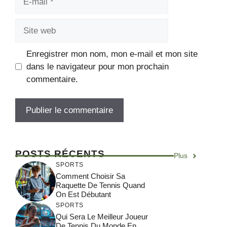
mail
Site
web
Enregistrer mon nom, mon e-mail et mon site
dans le navigateur pour mon prochain
commentaire.
POSTS RÉCENTS
Plus
SPORTS
Comment Choisir Sa
Raquette De Tennis Quand
On Est Débutant
SPORTS
Qui Sera Le Meilleur Joueur
De Tennis Du Monde En