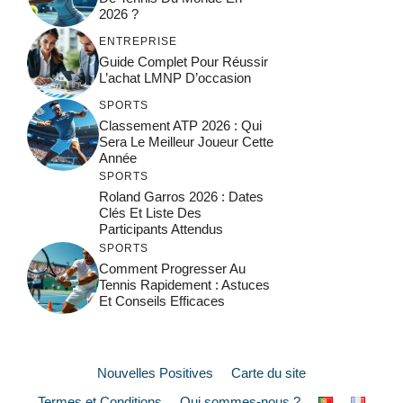
2026 ?
ENTREPRISE
Guide Complet Pour Réussir
L’achat LMNP D’occasion
SPORTS
Classement ATP 2026 : Qui
Sera Le Meilleur Joueur Cette
Année
SPORTS
Roland Garros 2026 : Dates
Clés Et Liste Des
Participants Attendus
SPORTS
Comment Progresser Au
Tennis Rapidement : Astuces
Et Conseils Efficaces
Nouvelles Positives
Carte du site
Termes et Conditions
Qui sommes-nous ?