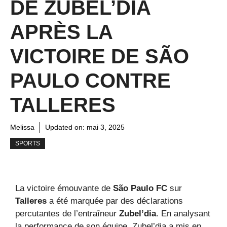
DE ZUBEL’DIA
APRÈS LA
VICTOIRE DE SÃO
PAULO CONTRE
TALLERES
Melissa
Updated on:
mai 3, 2025
SPORTS
La victoire émouvante de
São Paulo FC
sur
Talleres
a été marquée par des déclarations
percutantes de l’entraîneur
Zubel’dia
. En analysant
la performance de son équipe, Zubel’dia a mis en