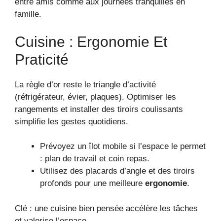
entre amis comme aux journées tranquilles en
famille.
Cuisine : Ergonomie Et
Praticité
La règle d’or reste le triangle d’activité
(réfrigérateur, évier, plaques). Optimiser les
rangements et installer des tiroirs coulissants
simplifie les gestes quotidiens.
Prévoyez un îlot mobile si l’espace le permet
: plan de travail et coin repas.
Utilisez des placards d’angle et des tiroirs
profonds pour une meilleure
ergonomie
.
Clé : une cuisine bien pensée accélère les tâches
et valorise l’espace.