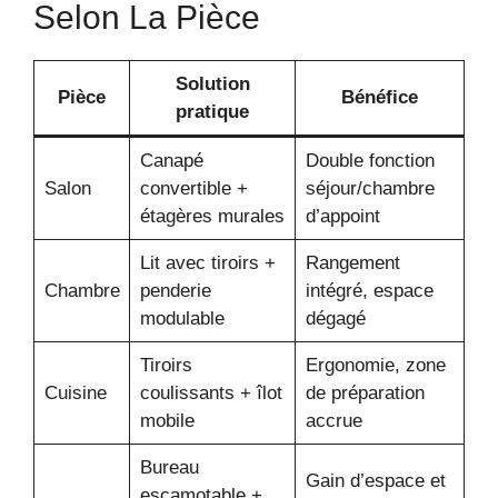
Selon La Pièce
Solution
Pièce
Bénéfice
pratique
Canapé
Double fonction
Salon
convertible +
séjour/chambre
étagères murales
d’appoint
Lit avec tiroirs +
Rangement
Chambre
penderie
intégré, espace
modulable
dégagé
Tiroirs
Ergonomie, zone
Cuisine
coulissants + îlot
de préparation
mobile
accrue
Bureau
Gain d’espace et
escamotable +