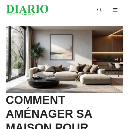
Aller
Menu
au
contenu
COMMENT
AMÉNAGER SA
MAISON POUR