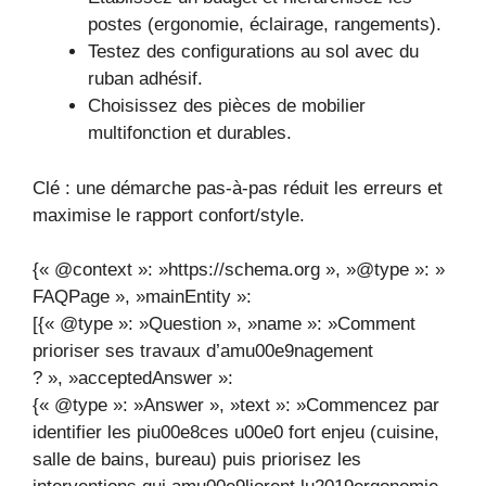
postes (ergonomie, éclairage, rangements).
Testez des configurations au sol avec du
ruban adhésif.
Choisissez des pièces de mobilier
multifonction et durables.
Clé : une démarche pas-à-pas réduit les erreurs et
maximise le rapport confort/style.
{« @context »: »https://schema.org », »@type »: »
FAQPage », »mainEntity »:
[{« @type »: »Question », »name »: »Comment
prioriser ses travaux d’amu00e9nagement
? », »acceptedAnswer »:
{« @type »: »Answer », »text »: »Commencez par
identifier les piu00e8ces u00e0 fort enjeu (cuisine,
salle de bains, bureau) puis priorisez les