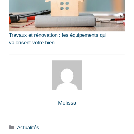
Travaux et rénovation : les équipements qui
valorisent votre bien
Melissa
Catégories
Actualités