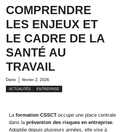
COMPRENDRE
LES ENJEUX ET
LE CADRE DE LA
SANTÉ AU
TRAVAIL
Dario
février 2, 2026
ACTUALITÉS
ENTREPRISE
La
formation CSSCT
occupe une place centrale
dans la
prévention des risques en entreprise
.
Adoptée depuis plusieurs années, elle vise à