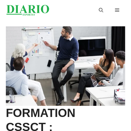
Aller
Menu
au
contenu
FORMATION
CSSCT :