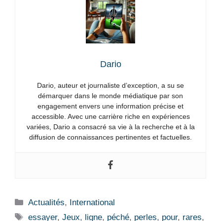
Dario
Dario, auteur et journaliste d’exception, a su se
démarquer dans le monde médiatique par son
engagement envers une information précise et
accessible. Avec une carrière riche en expériences
variées, Dario a consacré sa vie à la recherche et à la
diffusion de connaissances pertinentes et factuelles.
Catégories
Actualités
,
International
Étiquettes
essayer
,
Jeux
,
ligne
,
péché
,
perles
,
pour
,
rares
,