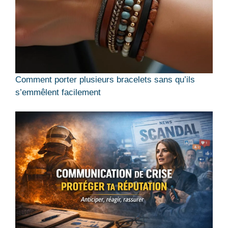
Comment porter plusieurs bracelets sans qu’ils
s’emmêlent facilement