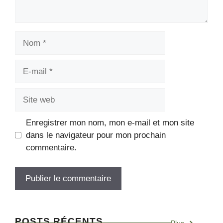
Nom
E-
mail
Site
web
Enregistrer mon nom, mon e-mail et mon site
dans le navigateur pour mon prochain
commentaire.
POSTS RÉCENTS
Plus