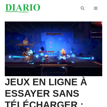
Aller
Menu
au
contenu
JEUX EN LIGNE À
ESSAYER SANS
TÉLÉCHARGER :