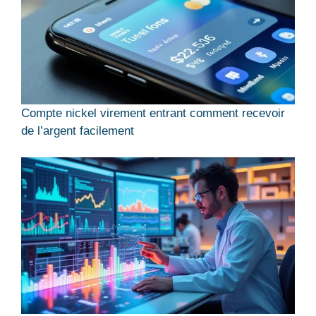
Compte nickel virement entrant comment recevoir
de l’argent facilement