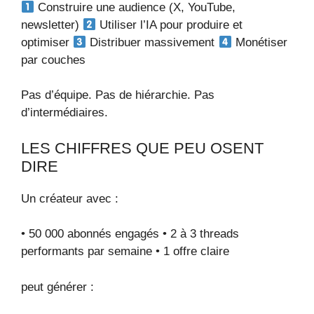
Construire une audience (X, YouTube,
newsletter)
Utiliser l’IA pour produire et
optimiser
Distribuer massivement
Monétiser
par couches
Pas d’équipe. Pas de hiérarchie. Pas
d’intermédiaires.
LES CHIFFRES QUE PEU OSENT
DIRE
Un créateur avec :
• 50 000 abonnés engagés • 2 à 3 threads
performants par semaine • 1 offre claire
peut générer :