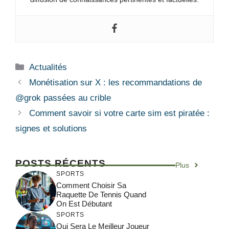
Catégories
Actualités
Monétisation sur X : les recommandations de
@grok passées au crible
Comment savoir si votre carte sim est piratée :
signes et solutions
POSTS RÉCENTS
Plus
SPORTS
Comment Choisir Sa
Raquette De Tennis Quand
On Est Débutant
SPORTS
Qui Sera Le Meilleur Joueur