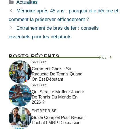
Catégories
Actualités
Mémoire après 45 ans : pourquoi elle décline et
comment la préserver efficacement ?
Entraînement de bras de fer : conseils
essentiels pour les débutants
POSTS RÉCENTS
Plus
SPORTS
Comment Choisir Sa
Raquette De Tennis Quand
On Est Débutant
SPORTS
Qui Sera Le Meilleur Joueur
De Tennis Du Monde En
2026 ?
ENTREPRISE
Guide Complet Pour Réussir
L’achat LMNP D’occasion