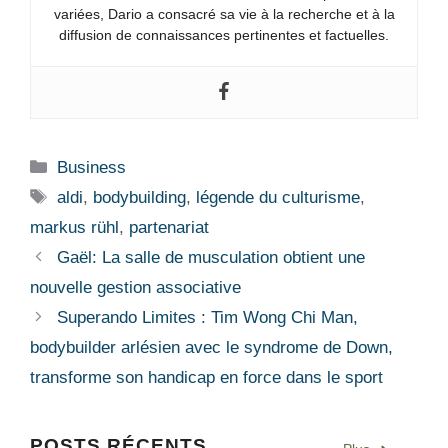
variées, Dario a consacré sa vie à la recherche et à la
diffusion de connaissances pertinentes et factuelles.
Catégories
Business
Étiquettes
aldi
,
bodybuilding
,
légende du culturisme
,
markus rühl
,
partenariat
Gaël: La salle de musculation obtient une
nouvelle gestion associative
Superando Limites : Tim Wong Chi Man,
bodybuilder arlésien avec le syndrome de Down,
transforme son handicap en force dans le sport
POSTS RÉCENTS