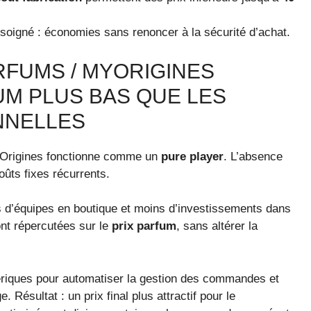
nt soigné : économies sans renoncer à la sécurité d’achat.
RFUMS / MYORIGINES
UM PLUS BAS QUE LES
NNELLES
yOrigines fonctionne comme un
pure player
. L’absence
ûts fixes récurrents.
s d’équipes en boutique et moins d’investissements dans
nt répercutées sur le
prix parfum
, sans altérer la
mériques pour automatiser la gestion des commandes et
. Résultat : un prix final plus attractif pour le