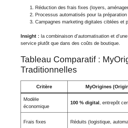
Réduction des frais fixes (loyers, aménage
Processus automatisés pour la préparation
Campagnes marketing digitales ciblées et 
Insight :
la combinaison d’automatisation et d’une s
service plutôt que dans des coûts de boutique.
Tableau Comparatif : MyOri
Traditionnelles
Critère
MyOrigines (Origi
Modèle
100 % digital
, entrepôt cen
économique
Frais fixes
Réduits (logistique, automa