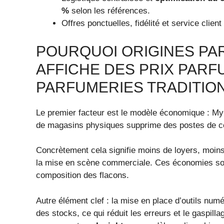
%
selon les références.
Offres ponctuelles, fidélité et service clie
POURQUOI ORIGINES PA
AFFICHE DES PRIX PARF
PARFUMERIES TRADITIO
Le premier facteur est le modèle économique : M
de magasins physiques supprime des postes de co
Concrètement cela signifie moins de loyers, moin
la mise en scène commerciale. Ces économies so
composition des flacons.
Autre élément clef : la mise en place d’outils nu
des stocks, ce qui réduit les erreurs et le gaspillage