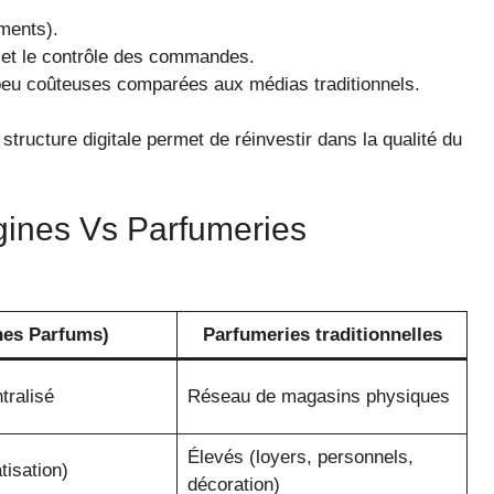
ments).
 et le contrôle des commandes.
peu coûteuses comparées aux médias traditionnels.
tructure digitale permet de réinvestir dans la qualité du
gines Vs Parfumeries
nes Parfums)
Parfumeries traditionnelles
tralisé
Réseau de magasins physiques
Élevés (loyers, personnels,
tisation)
décoration)