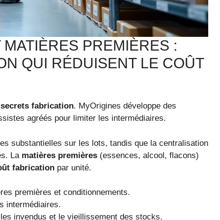
 MATIÈRES PREMIÈRES :
ON QUI RÉDUISENT LE COÛT
s
secrets fabrication
. MyOrigines développe des
istes agréés pour limiter les intermédiaires.
 substantielles sur les lots, tandis que la centralisation
es. La
matières premières
(essences, alcool, flacons)
oût fabrication
par unité.
ières premières et conditionnements.
s intermédiaires.
les invendus et le vieillissement des stocks.