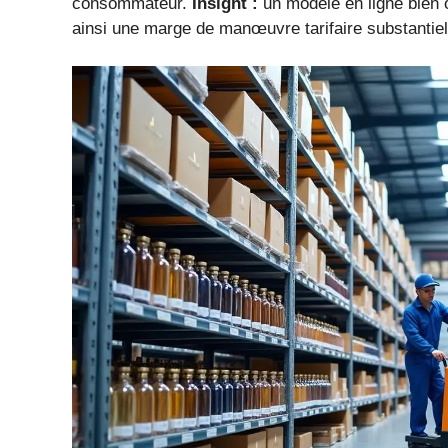
consommateur.
Insight :
un modèle en ligne bien o
ainsi une marge de manœuvre tarifaire substantiel