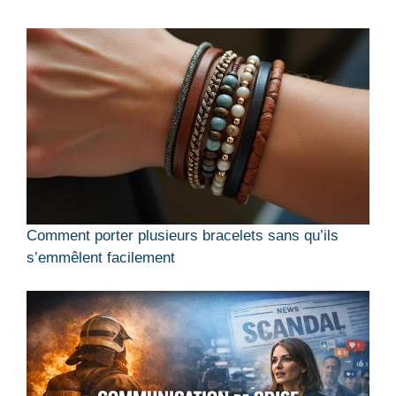
Comment porter plusieurs bracelets sans qu’ils
s’emmêlent facilement