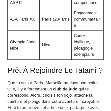
ASPTT
compétitions
Engagement
AJA Paris XX
Paris (20ᵉ arr.)
communautair
e
Cadre
Olympic Judo
idyllique,
Nice
Nice
pédagogie
exemplaire
Prêt À Rejoindre Le Tatami ?
Que tu sois à Paris, Marseille ou dans une petite
ville, il y a forcément un
club de judo
qui te
correspond. Alors, choisis ton dojo, attache ta
ceinture et plonge dans cette aventure incroyable.
Et si tu as trouvé cet article utile, partage-le avec