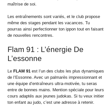
maîtrise de soi.
Les entraînements sont variés, et le club propose
même des stages pendant les vacances. Tu
pourras ainsi perfectionner ton ippon tout en faisant
de nouvelles rencontres.
Flam 91 : L’énergie De
L’essonne
Le
FLAM 91
est l’un des clubs les plus dynamiques
de l’Essonne. Avec un palmarès impressionnant et
une équipe d’entraîneurs ultra-motivée, tu seras
entre de bonnes mains. Mention spéciale pour leurs
cours adaptés aux jeunes judokas. Si tu veux initier
ton enfant au judo, c’est une adresse à retenir.