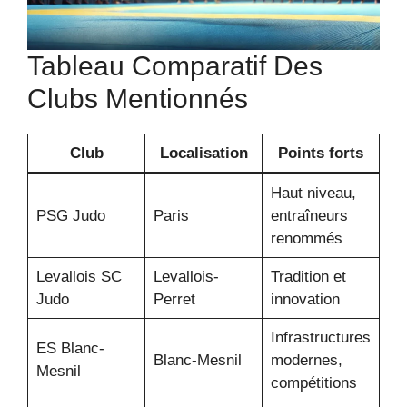
Tableau Comparatif Des
Clubs Mentionnés
Club
Localisation
Points forts
Haut niveau,
PSG Judo
Paris
entraîneurs
renommés
Levallois SC
Levallois-
Tradition et
Judo
Perret
innovation
Infrastructures
ES Blanc-
Blanc-Mesnil
modernes,
Mesnil
compétitions