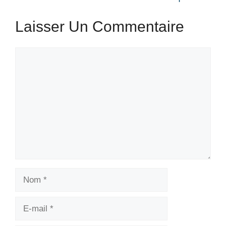
Laisser Un Commentaire
Commentaire
Nom
E-
mail