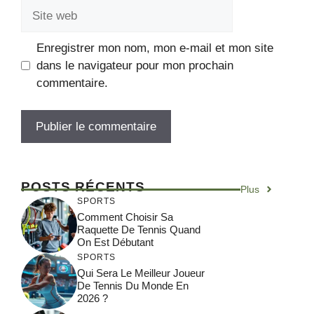
Site
web
Enregistrer mon nom, mon e-mail et mon site
dans le navigateur pour mon prochain
commentaire.
POSTS RÉCENTS
Plus
SPORTS
Comment Choisir Sa
Raquette De Tennis Quand
On Est Débutant
SPORTS
Qui Sera Le Meilleur Joueur
De Tennis Du Monde En
2026 ?