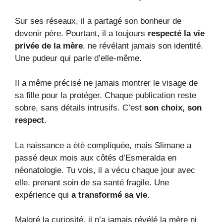
Sur ses réseaux, il a partagé son bonheur de
devenir père. Pourtant, il a toujours
respecté la vie
privée de la mère
, ne révélant jamais son identité.
Une pudeur qui parle d’elle-même.
Il a même précisé ne jamais montrer le visage de
sa fille pour la protéger. Chaque publication reste
sobre, sans détails intrusifs. C’est
son choix, son
respect
.
La naissance a été compliquée, mais Slimane a
passé deux mois aux côtés d’Esmeralda en
néonatologie. Tu vois, il a vécu chaque jour avec
elle, prenant soin de sa santé fragile. Une
expérience qui
a transformé sa vie
.
Malgré la curiosité, il n’a jamais révélé la mère ni