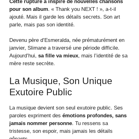
Cette rupture a inspiré de nouvelles chansons
pour son album
. « Thank you NEXT ! », a-t-il
ajouté. Mais il garde les détails secrets. Son art
parle, mais pas son identité.
Devenu père d’Esmeralda, née prématurément en
janvier, Slimane a traversé une période difficile.
Aujourd’hui,
sa fille va mieux
, mais l’identité de sa
mère reste secrète.
La Musique, Son Unique
Exutoire Public
La musique devient son seul exutoire public. Ses
paroles expriment des
émotions profondes, sans
jamais nommer personne
. Tu ressens sa
tristesse, son espoir, mais jamais les détails
gênants.