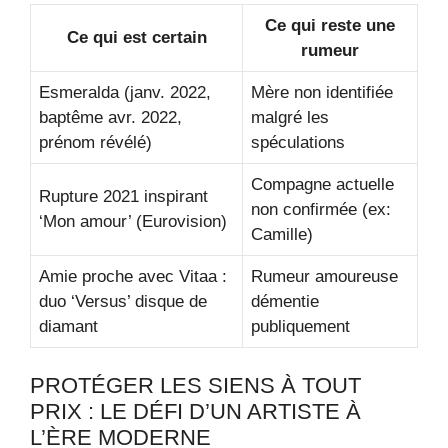
Ce qui reste une
Ce qui est certain
rumeur
Esmeralda (janv. 2022,
Mère non identifiée
baptême avr. 2022,
malgré les
prénom révélé)
spéculations
Compagne actuelle
Rupture 2021 inspirant
non confirmée (ex:
‘Mon amour’ (Eurovision)
Camille)
Amie proche avec Vitaa :
Rumeur amoureuse
duo ‘Versus’ disque de
démentie
diamant
publiquement
PROTÉGER LES SIENS À TOUT
PRIX : LE DÉFI D’UN ARTISTE À
L’ÈRE MODERNE