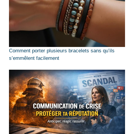
Comment porter plusieurs bracelets sans qu’ils
s’emmêlent facilement