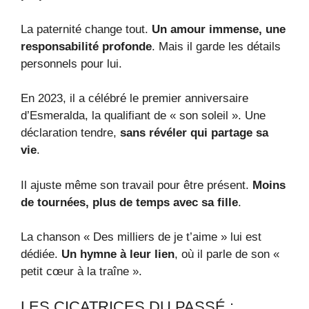
La paternité change tout.
Un amour immense, une
responsabilité profonde
. Mais il garde les détails
personnels pour lui.
En 2023, il a célébré le premier anniversaire
d’Esmeralda, la qualifiant de « son soleil ». Une
déclaration tendre,
sans révéler qui partage sa
vie
.
Il ajuste même son travail pour être présent.
Moins
de tournées, plus de temps avec sa fille
.
La chanson « Des milliers de je t’aime » lui est
dédiée.
Un hymne à leur lien
, où il parle de son «
petit cœur à la traîne ».
LES CICATRICES DU PASSÉ :