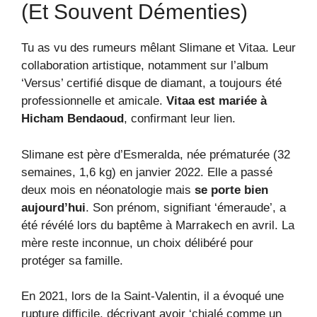
(et Souvent Démenties)
Tu as vu des rumeurs mêlant Slimane et Vitaa. Leur
collaboration artistique, notamment sur l’album
‘Versus’ certifié disque de diamant, a toujours été
professionnelle et amicale.
Vitaa est mariée à
Hicham Bendaoud
, confirmant leur lien.
Slimane est père d’Esmeralda, née prématurée (32
semaines, 1,6 kg) en janvier 2022. Elle a passé
deux mois en néonatologie mais
se porte bien
aujourd’hui
. Son prénom, signifiant ‘émeraude’, a
été révélé lors du baptême à Marrakech en avril. La
mère reste inconnue, un choix délibéré pour
protéger sa famille.
En 2021, lors de la Saint-Valentin, il a évoqué une
rupture difficile, décrivant avoir ‘chialé comme un