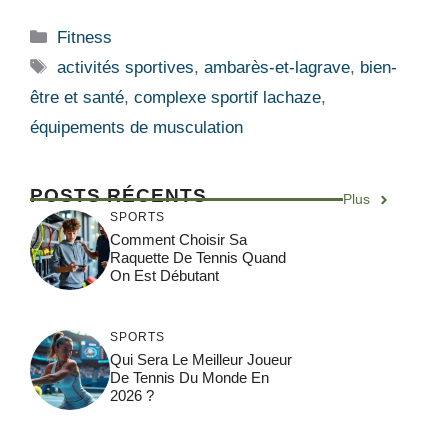
Catégories
Fitness
Étiquettes
activités sportives
,
ambarès-et-lagrave
,
bien-
être et santé
,
complexe sportif lachaze
,
équipements de musculation
POSTS RÉCENTS
Plus
SPORTS
Comment Choisir Sa
Raquette De Tennis Quand
On Est Débutant
SPORTS
Qui Sera Le Meilleur Joueur
De Tennis Du Monde En
2026 ?