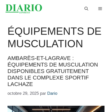
Aller
Menu
au
contenu
ÉQUIPEMENTS DE
MUSCULATION
AMBARÈS-ET-LAGRAVE :
ÉQUIPEMENTS DE MUSCULATION
DISPONIBLES GRATUITEMENT
DANS LE COMPLEXE SPORTIF
LACHAZE
octobre 29, 2025
par
Dario