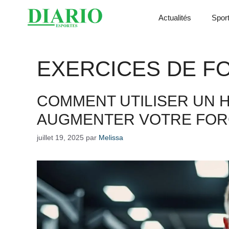
Aller
Actualités
Spor
au
contenu
EXERCICES DE F
COMMENT UTILISER UN H
AUGMENTER VOTRE FOR
juillet 19, 2025
par
Melissa