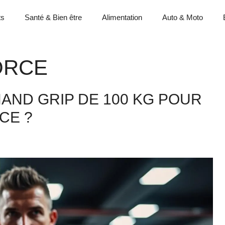
ts
Santé & Bien être
Alimentation
Auto & Moto
ORCE
AND GRIP DE 100 KG POUR
CE ?