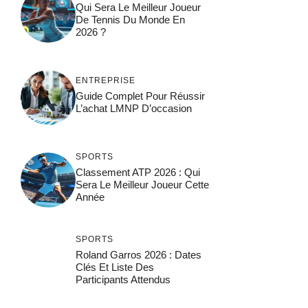
Qui Sera Le Meilleur Joueur
De Tennis Du Monde En
2026 ?
ENTREPRISE
Guide Complet Pour Réussir
L’achat LMNP D’occasion
SPORTS
Classement ATP 2026 : Qui
Sera Le Meilleur Joueur Cette
Année
SPORTS
Roland Garros 2026 : Dates
Clés Et Liste Des
Participants Attendus