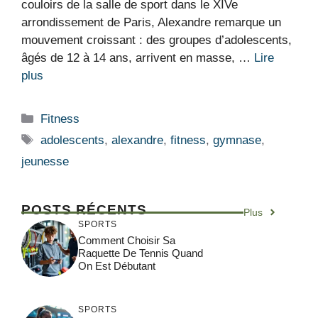
couloirs de la salle de sport dans le XIVe
arrondissement de Paris, Alexandre remarque un
mouvement croissant : des groupes d’adolescents,
âgés de 12 à 14 ans, arrivent en masse, …
Lire
plus
Catégories
Fitness
Étiquettes
adolescents
,
alexandre
,
fitness
,
gymnase
,
jeunesse
POSTS RÉCENTS
Plus
SPORTS
Comment Choisir Sa
Raquette De Tennis Quand
On Est Débutant
SPORTS