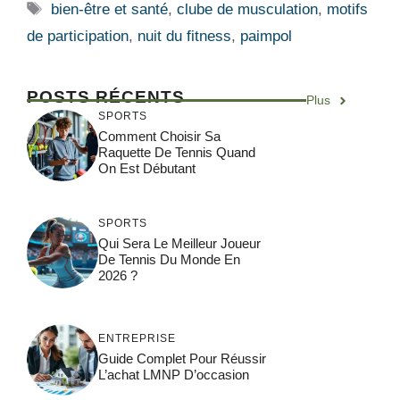
Étiquettes
bien-être et santé
,
clube de musculation
,
motifs
de participation
,
nuit du fitness
,
paimpol
POSTS RÉCENTS
Plus
SPORTS
Comment Choisir Sa
Raquette De Tennis Quand
On Est Débutant
SPORTS
Qui Sera Le Meilleur Joueur
De Tennis Du Monde En
2026 ?
ENTREPRISE
Guide Complet Pour Réussir
L’achat LMNP D’occasion