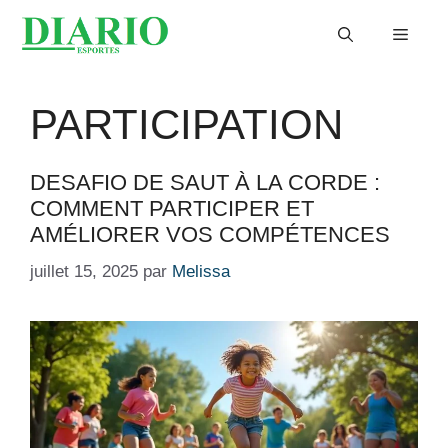
Aller
Menu
au
contenu
PARTICIPATION
DESAFIO DE SAUT À LA CORDE :
COMMENT PARTICIPER ET
AMÉLIORER VOS COMPÉTENCES
juillet 15, 2025
par
Melissa