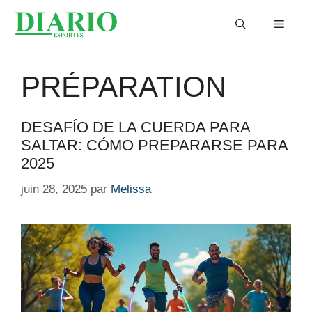
Aller
Menu
au
contenu
PRÉPARATION
DESAFÍO DE LA CUERDA PARA
SALTAR: CÓMO PREPARARSE PARA
2025
juin 28, 2025
par
Melissa