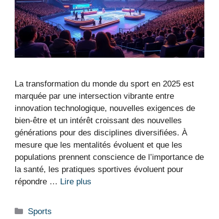
La transformation du monde du sport en 2025 est
marquée par une intersection vibrante entre
innovation technologique, nouvelles exigences de
bien-être et un intérêt croissant des nouvelles
générations pour des disciplines diversifiées. À
mesure que les mentalités évoluent et que les
populations prennent conscience de l’importance de
la santé, les pratiques sportives évoluent pour
répondre …
Lire plus
Catégories
Sports