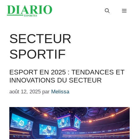
Aller
Menu
au
contenu
SECTEUR
SPORTIF
ESPORT EN 2025 : TENDANCES ET
INNOVATIONS DU SECTEUR
août 12, 2025
par
Melissa