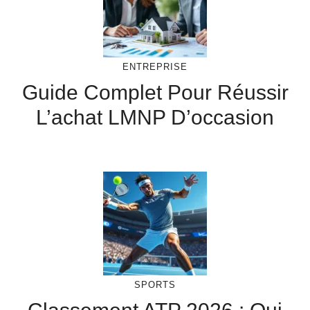
ENTREPRISE
Guide Complet Pour Réussir
L’achat LMNP D’occasion
SPORTS