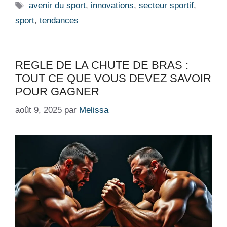
Étiquettes
avenir du sport
,
innovations
,
secteur sportif
,
sport
,
tendances
REGLE DE LA CHUTE DE BRAS :
TOUT CE QUE VOUS DEVEZ SAVOIR
POUR GAGNER
août 9, 2025
par
Melissa