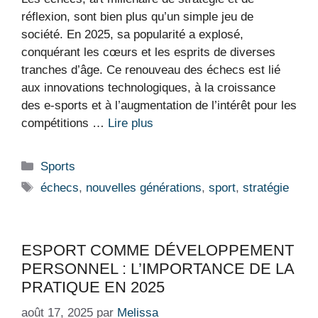
réflexion, sont bien plus qu’un simple jeu de
société. En 2025, sa popularité a explosé,
conquérant les cœurs et les esprits de diverses
tranches d’âge. Ce renouveau des échecs est lié
aux innovations technologiques, à la croissance
des e-sports et à l’augmentation de l’intérêt pour les
compétitions …
Lire plus
Catégories
Sports
Étiquettes
échecs
,
nouvelles générations
,
sport
,
stratégie
ESPORT COMME DÉVELOPPEMENT
PERSONNEL : L’IMPORTANCE DE LA
PRATIQUE EN 2025
août 17, 2025
par
Melissa