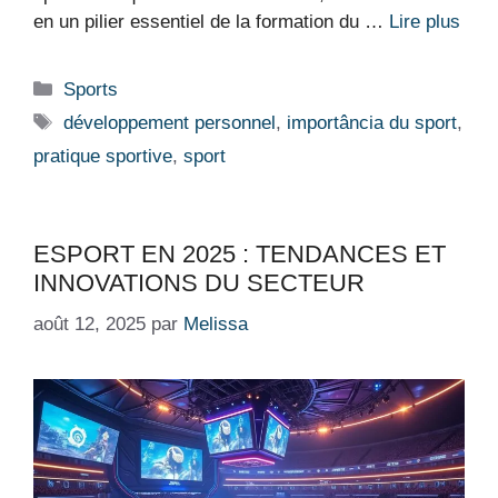
en un pilier essentiel de la formation du …
Lire plus
Catégories
Sports
Étiquettes
développement personnel
,
importância du sport
,
pratique sportive
,
sport
ESPORT EN 2025 : TENDANCES ET
INNOVATIONS DU SECTEUR
août 12, 2025
par
Melissa