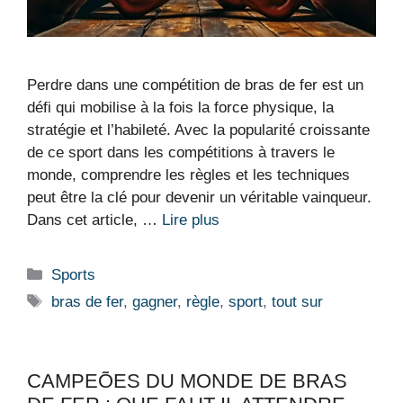
Perdre dans une compétition de bras de fer est un
défi qui mobilise à la fois la force physique, la
stratégie et l’habileté. Avec la popularité croissante
de ce sport dans les compétitions à travers le
monde, comprendre les règles et les techniques
peut être la clé pour devenir un véritable vainqueur.
Dans cet article, …
Lire plus
Catégories
Sports
Étiquettes
bras de fer
,
gagner
,
règle
,
sport
,
tout sur
CAMPEÕES DU MONDE DE BRAS