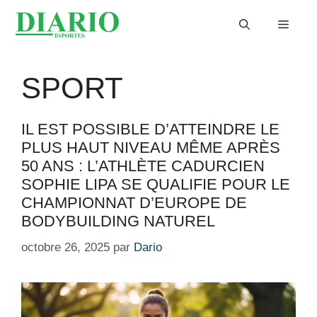
Aller
Menu
au
contenu
SPORT
IL EST POSSIBLE D’ATTEINDRE LE
PLUS HAUT NIVEAU MÊME APRÈS
50 ANS : L’ATHLÈTE CADURCIEN
SOPHIE LIPA SE QUALIFIE POUR LE
CHAMPIONNAT D’EUROPE DE
BODYBUILDING NATUREL
octobre 26, 2025
par
Dario