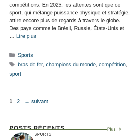
compétitions. En 2025, les attentes sont que ce
sport, qui mélange puissance physique et stratégie,
attire encore plus de regards à travers le globe.
Des pays comme le Brésil, Russie, États-Unis et
…
Lire plus
Catégories
Sports
Étiquettes
bras de fer
,
champions du monde
,
compétition
,
sport
Page
Page
1
2
→
suivant
POSTS RÉCENTS
Plus
SPORTS