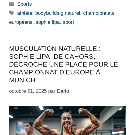
Catégories
Sports
Étiquettes
athlète
,
bodybuilding naturel
,
championnats
européens
,
sophie lipa
,
sport
MUSCULATION NATURELLE :
SOPHIE LIPA, DE CAHORS,
DÉCROCHE UNE PLACE POUR LE
CHAMPIONNAT D’EUROPE À
MUNICH
octobre 21, 2025
par
Dario