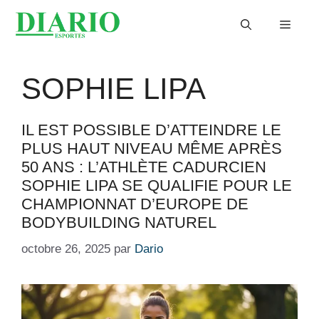
Aller
Menu
au
contenu
SOPHIE LIPA
IL EST POSSIBLE D’ATTEINDRE LE
PLUS HAUT NIVEAU MÊME APRÈS
50 ANS : L’ATHLÈTE CADURCIEN
SOPHIE LIPA SE QUALIFIE POUR LE
CHAMPIONNAT D’EUROPE DE
BODYBUILDING NATUREL
octobre 26, 2025
par
Dario