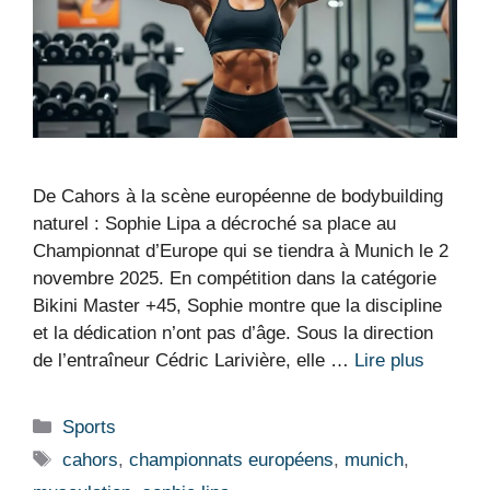
De Cahors à la scène européenne de bodybuilding
naturel : Sophie Lipa a décroché sa place au
Championnat d’Europe qui se tiendra à Munich le 2
novembre 2025. En compétition dans la catégorie
Bikini Master +45, Sophie montre que la discipline
et la dédication n’ont pas d’âge. Sous la direction
de l’entraîneur Cédric Larivière, elle …
Lire plus
Catégories
Sports
Étiquettes
cahors
,
championnats européens
,
munich
,