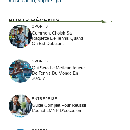
musculation
,
sophie lipa
POSTS RÉCENTS
Plus
SPORTS
Comment Choisir Sa
Raquette De Tennis Quand
On Est Débutant
SPORTS
Qui Sera Le Meilleur Joueur
De Tennis Du Monde En
2026 ?
ENTREPRISE
Guide Complet Pour Réussir
L’achat LMNP D’occasion