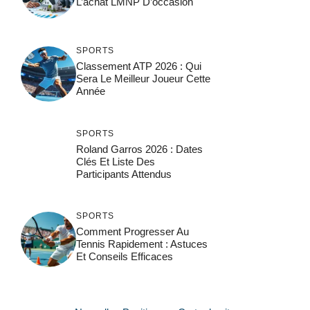
L’achat LMNP D’occasion
SPORTS
Classement ATP 2026 : Qui
Sera Le Meilleur Joueur Cette
Année
SPORTS
Roland Garros 2026 : Dates
Clés Et Liste Des
Participants Attendus
SPORTS
Comment Progresser Au
Tennis Rapidement : Astuces
Et Conseils Efficaces