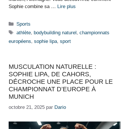
Sophie combine sa …
Lire plus
Catégories
Sports
Étiquettes
athlète
,
bodybuilding naturel
,
championnats
européens
,
sophie lipa
,
sport
MUSCULATION NATURELLE :
SOPHIE LIPA, DE CAHORS,
DÉCROCHE UNE PLACE POUR LE
CHAMPIONNAT D’EUROPE À
MUNICH
octobre 21, 2025
par
Dario