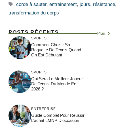
Étiquettes
corde à sauter
,
entrainement
,
jours
,
résistance
,
transformation du corps
POSTS RÉCENTS
Plus
SPORTS
Comment Choisir Sa
Raquette De Tennis Quand
On Est Débutant
SPORTS
Qui Sera Le Meilleur Joueur
De Tennis Du Monde En
2026 ?
ENTREPRISE
Guide Complet Pour Réussir
L’achat LMNP D’occasion