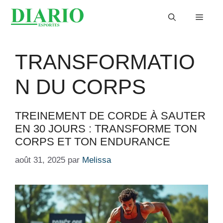
Aller
Menu
au
contenu
TRANSFORMATIO
N DU CORPS
TREINEMENT DE CORDE À SAUTER
EN 30 JOURS : TRANSFORME TON
CORPS ET TON ENDURANCE
août 31, 2025
par
Melissa