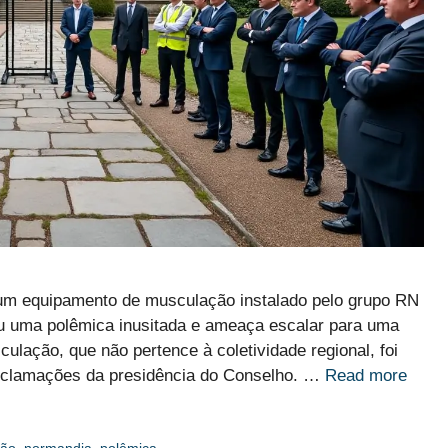
um equipamento de musculação instalado pelo grupo RN
u uma polêmica inusitada e ameaça escalar para uma
lação, que não pertence à coletividade regional, foi
reclamações da presidência do Conselho. …
Read more