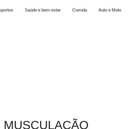
sportos
Saúde e bem-estar
Comida
Auto e Moto
E MUSCULAÇÃO