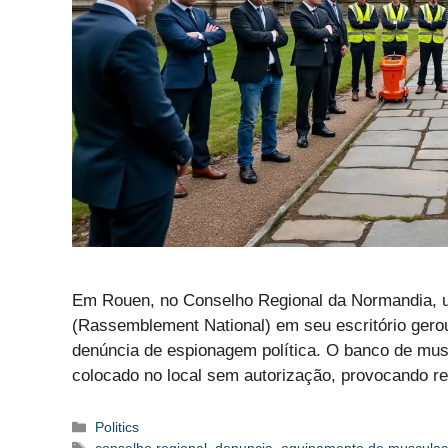
Em Rouen, no Conselho Regional da Normandia, 
(Rassemblement National) em seu escritório gero
denúncia de espionagem política. O banco de muscu
colocado no local sem autorização, provocando 
Categorias
Politics
Etiquetas