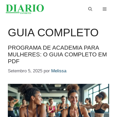
Saltar
Menu
para
o
conteúdo
GUIA COMPLETO
PROGRAMA DE ACADEMIA PARA
MULHERES: O GUIA COMPLETO EM
PDF
Setembro 5, 2025
por
Melissa