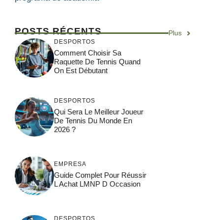
POSTS RÉCENTS
Plus
DESPORTOS
Comment Choisir Sa
Raquette De Tennis Quand
On Est Débutant
DESPORTOS
Qui Sera Le Meilleur Joueur
De Tennis Du Monde En
2026 ?
EMPRESA
Guide Complet Pour Réussir
L Achat LMNP D Occasion
DESPORTOS