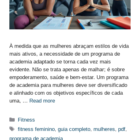
À medida que as mulheres abraçam estilos de vida
mais ativos, a necessidade de um programa de
academia adaptado se torna cada vez mais
evidente. Não se trata apenas de malhar; é sobre
empoderamento, saúde e bem-estar. Um programa
de academia para mulheres deve ser diversificado
e alinhado com os objetivos específicos de cada
uma, …
Read more
Categorias
Fitness
Etiquetas
fitness feminino
,
guia completo
,
mulheres
,
pdf
,
programa de academia