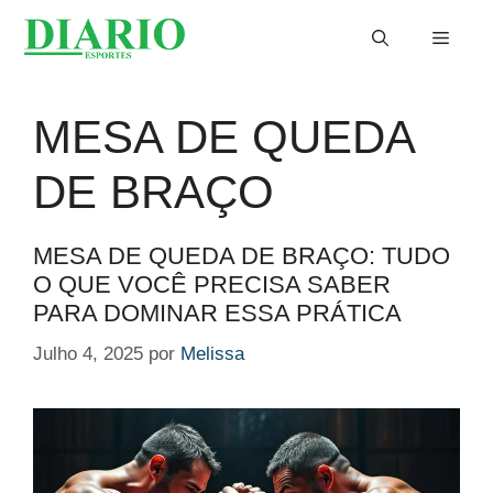
Saltar
Menu
para
o
conteúdo
MESA DE QUEDA
DE BRAÇO
MESA DE QUEDA DE BRAÇO: TUDO
O QUE VOCÊ PRECISA SABER
PARA DOMINAR ESSA PRÁTICA
Julho 4, 2025
por
Melissa