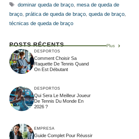
Etiquetas
dominar queda de braço
,
mesa de queda de
braço
,
prática de queda de braço
,
queda de braço
,
técnicas de queda de braço
POSTS RÉCENTS
Plus
DESPORTOS
Comment Choisir Sa
Raquette De Tennis Quand
On Est Débutant
DESPORTOS
Qui Sera Le Meilleur Joueur
De Tennis Du Monde En
2026 ?
EMPRESA
Guide Complet Pour Réussir