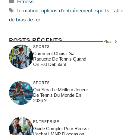
Catégories
Fitness
Étiquettes
formation
,
options d'entraînement
,
sports
,
table
de bras de fer
POSTS RÉCENTS
Plus
SPORTS
Comment Choisir Sa
Raquette De Tennis Quand
On Est Débutant
SPORTS
Qui Sera Le Meilleur Joueur
De Tennis Du Monde En
2026 ?
ENTREPRISE
Guide Complet Pour Réussir
L’achat LMNP D’occasion