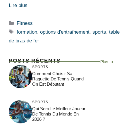
Lire plus
Catégories
Fitness
Étiquettes
formation
,
options d'entraînement
,
sports
,
table
de bras de fer
POSTS RÉCENTS
Plus
SPORTS
Comment Choisir Sa
Raquette De Tennis Quand
On Est Débutant
SPORTS
Qui Sera Le Meilleur Joueur
De Tennis Du Monde En
2026 ?