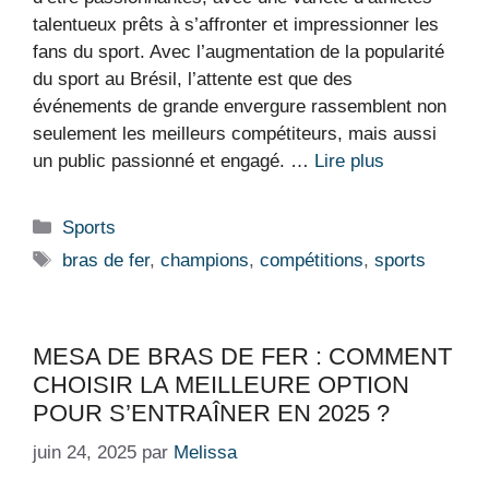
talentueux prêts à s’affronter et impressionner les
fans du sport. Avec l’augmentation de la popularité
du sport au Brésil, l’attente est que des
événements de grande envergure rassemblent non
seulement les meilleurs compétiteurs, mais aussi
un public passionné et engagé. …
Lire plus
Catégories
Sports
Étiquettes
bras de fer
,
champions
,
compétitions
,
sports
MESA DE BRAS DE FER : COMMENT
CHOISIR LA MEILLEURE OPTION
POUR S’ENTRAÎNER EN 2025 ?
juin 24, 2025
par
Melissa