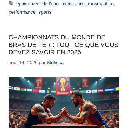
Étiquettes
épuisement de l'eau
,
hydratation
,
musculation
,
performance
,
sports
CHAMPIONNATS DU MONDE DE
BRAS DE FER : TOUT CE QUE VOUS
DEVEZ SAVOIR EN 2025
août 14, 2025
par
Melissa