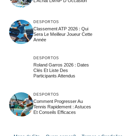
L Achat LMNP D Occasion
DESPORTOS
Classement ATP 2026 : Qui
Sera Le Meilleur Joueur Cette
Année
DESPORTOS
Roland Garros 2026 : Dates
Clés Et Liste Des
Participants Attendus
DESPORTOS
Comment Progresser Au
Tennis Rapidement : Astuces
Et Conseils Efficaces