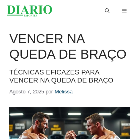
Saltar
Menu
para
o
conteúdo
VENCER NA
QUEDA DE BRAÇO
TÉCNICAS EFICAZES PARA
VENCER NA QUEDA DE BRAÇO
Agosto 7, 2025
por
Melissa