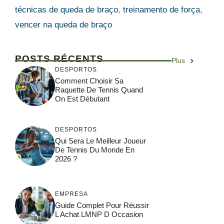
técnicas de queda de braço
,
treinamento de força
,
vencer na queda de braço
POSTS RÉCENTS
Plus
DESPORTOS
Comment Choisir Sa
Raquette De Tennis Quand
On Est Débutant
DESPORTOS
Qui Sera Le Meilleur Joueur
De Tennis Du Monde En
2026 ?
EMPRESA
Guide Complet Pour Réussir
L Achat LMNP D Occasion