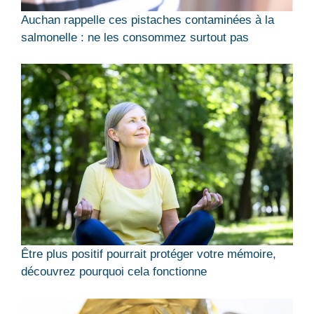
Auchan rappelle ces pistaches contaminées à la
salmonelle : ne les consommez surtout pas
Être plus positif pourrait protéger votre mémoire,
découvrez pourquoi cela fonctionne