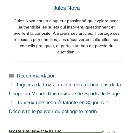
Jules Nova
Jules Nova est un blogueur passionné qui explore avec
authenticité les sujets qui inspirent, questionnent et
éveillent la curiosité. À travers ses articles, il partage ses
réflexions personnelles, ses découvertes culturelles, ses
conseils pratiques, et parfois un brin de poésie du
quotidien.
Catégories
Recommandation
Figueira da Foz accueille des techniciens de la
Coupe du Monde Universitaire de Sports de Plage
Tu veux une peau éclatante en 30 jours ?
Découvre le pouvoir du collagène marin
POSTS RÉCENTS
Plus