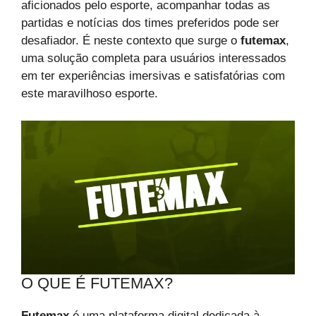
aficionados pelo esporte, acompanhar todas as
partidas e notícias dos times preferidos pode ser
desafiador. É neste contexto que surge o
futemax
,
uma solução completa para usuários interessados
em ter experiências imersivas e satisfatórias com
este maravilhoso esporte.
O QUE É FUTEMAX?
Futemax
é uma plataforma digital dedicada à