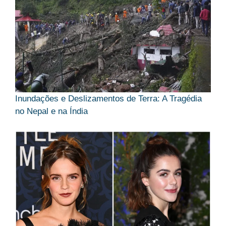
Inundações e Deslizamentos de Terra: A Tragédia
no Nepal e na Índia