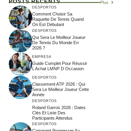
POSTS RÉCENTS
Plus
DESPORTOS
Comment Choisir Sa
Raquette De Tennis Quand
On Est Débutant
DESPORTOS
Qui Sera Le Meilleur Joueur
De Tennis Du Monde En
2026 ?
EMPRESA
Guide Complet Pour Réussir
L Achat LMNP D Occasion
DESPORTOS
Classement ATP 2026 : Qui
Sera Le Meilleur Joueur Cette
Année
DESPORTOS
Roland Garros 2026 : Dates
Clés Et Liste Des
Participants Attendus
DESPORTOS
Comment Progresser Au