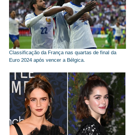
Classificação da França nas quartas de final da
Euro 2024 após vencer a Bélgica.