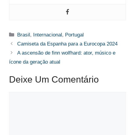
Categorias
Brasil
,
Internacional
,
Portugal
Camiseta da Espanha para a Eurocopa 2024
A ascensão de finn wolfhard: ator, músico e
ícone da geração atual
Deixe Um Comentário
Comentário