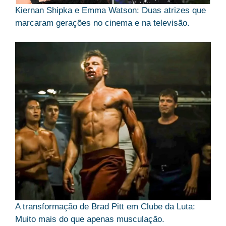
Kiernan Shipka e Emma Watson: Duas atrizes que
marcaram gerações no cinema e na televisão.
A transformação de Brad Pitt em Clube da Luta:
Muito mais do que apenas musculação.